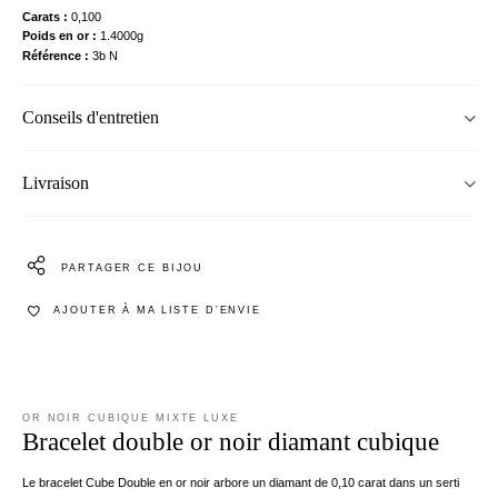
Carats
0,100
Poids en or
1.4000g
Référence
3b N
Conseils d'entretien
Livraison
PARTAGER CE BIJOU
AJOUTER À MA LISTE D’ENVIE
OR NOIR CUBIQUE MIXTE LUXE
Bracelet double or noir diamant cubique
Le bracelet Cube Double en or noir arbore un diamant de 0,10 carat dans un serti