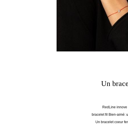
Un brace
RedLine innove 
bracelet fil Bien-aimé: 
Un bracelet coeur fe