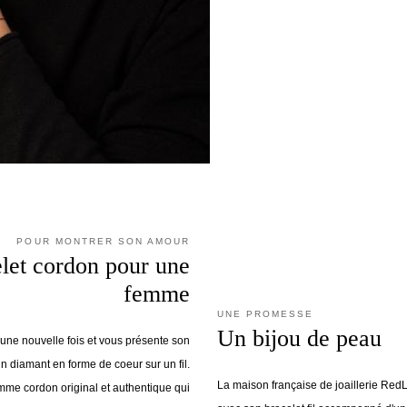
POUR MONTRER SON AMOUR
let cordon pour une
femme
UNE PROMESSE
Un bijou de peau
une nouvelle fois et vous présente son
un diamant en forme de coeur sur un fil.
La maison française de joaillerie Red
mme cordon original et authentique qui