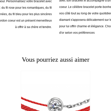
avec son bracelet fil accompagné d'u
our. Personnalisez votre bracelet avec
coeur. Le célèbre bracelet porte-bonh
 du fil rose pour les romantiques, du fil
vos côté tout au long de votre quotidie
ées, du fil bleu pour les plus sincères
diamant s'apposera délicatement sur 
cordon coeur est un présent merveilleux
pour lui offrir charme et élégance. Choi
à offrir à sa chère et tendre.
d'or selon vos préférences
Vous pourriez aussi aimer