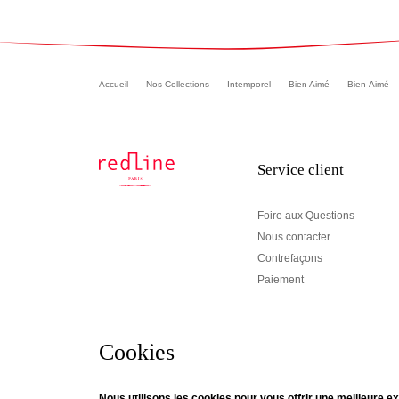
Accueil
Nos Collections
Intemporel
Bien Aimé
Bien-Aimé
Service client
Foire aux Questions
Nous contacter
Contrefaçons
Paiement
Cookies
Newsletter
Nous utilisons les cookies pour vous offrir une meilleure ex