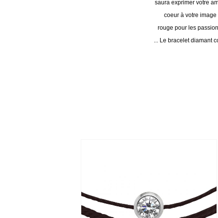
saura exprimer votre am
coeur à votre image :
rouge pour les passionn
... Le bracelet diamant 