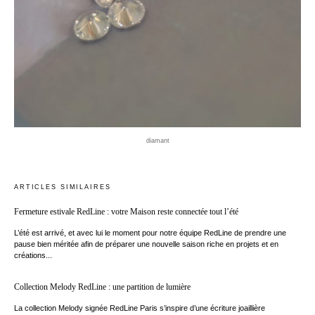
diamant
ARTICLES SIMILAIRES
Fermeture estivale RedLine : votre Maison reste connectée tout l’été
L’été est arrivé, et avec lui le moment pour notre équipe RedLine de prendre une
pause bien méritée afin de préparer une nouvelle saison riche en projets et en
créations...
Collection Melody RedLine : une partition de lumière
La collection Melody signée RedLine Paris s’inspire d’une écriture joaillière