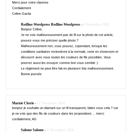
Merci pour votre réponse
Cordialement
Celine Garda
Redline-Wordpress Redline-Wordpress -
6 November 2020
Bonjour Céline,
Je ne vois malheureusement pas de fil sur la photo de cet article,
pouvez-vous me préciser quelle photo ?
Malheureusement non, vous pouvez, cependant, lorsque les
conditions sanitaires reviendront à la normale, venir en showroom et
découvrir avec nous toutes les couleurs de fils possibles. Vous
pourrez aussi les essayer comme bon vous semble :)
Le réglement ne peut être fait en plusieurs fois malheureusement.
Bonne journée
Marnie Cherie -
17 November 2020
bonjour je souhaite un diamant sur un fil transparent, faites vous cela ? car
je ne vois que des fils de couleurs dans les propositions ... merci
cordialement, AG
Salome Salome -
11 December 2020