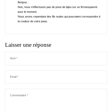
Bonjour,
Non, nous n'effectuons pas de pose de bijou sur un fil transparent
pour le moment.
Nous avons cependant des fils nudes qui pourraient correspondre à
la couleur de votre peau.
Laisser une réponse
Nom
*
Email
*
Commentaire
*