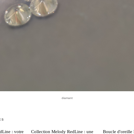
diamant
ES
dLine : votre
Collection Melody RedLine : une
Boucle d'oreill