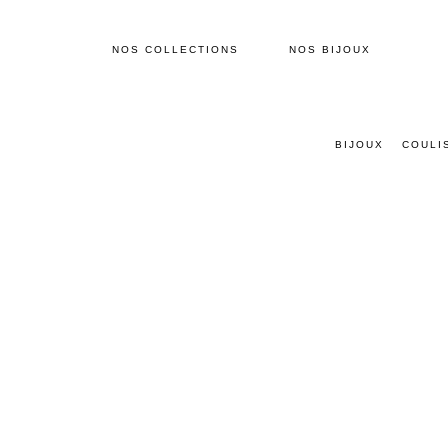
NOS COLLECTIONS
NOS BIJOUX
BIJOUX
COULI