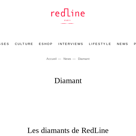
SSES
CULTURE
ESHOP
INTERVIEWS
LIFESTYLE
NEWS
Accueil
News
Diamant
Diamant
Les diamants de RedLine