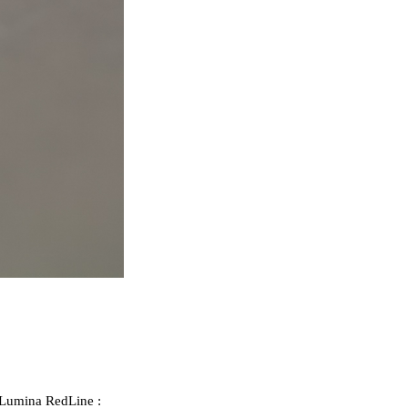
e Lumina RedLine :