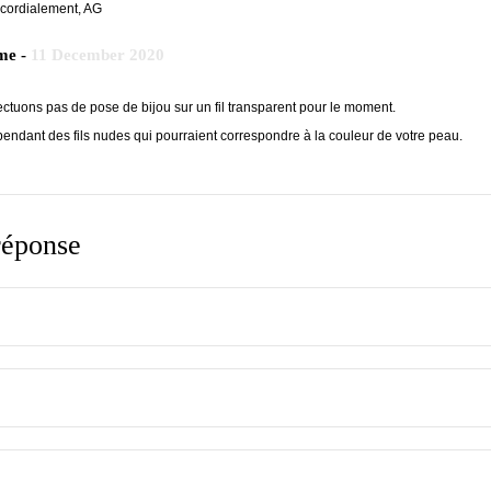
i cordialement, AG
me -
11 December 2020
ectuons pas de pose de bijou sur un fil transparent pour le moment.
ndant des fils nudes qui pourraient correspondre à la couleur de votre peau.
réponse