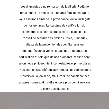
Les diamants de notre maison de joaillerie RedLine
proviennent de mines de diamants équitables. Nous
vous assurons ainsi de la provenance tout à fait légale
de nos gemmes. L
e système de certification du
commerce des pierres brutes mis en place par le
Conseil de sécurité des Nations Unies, Kimberley,
atteste de la prévention des conflits issus ou
engendrés par la vente illégale des diamants.
La
certification et l’éthique de nos diamants Redline sont,
selon notre philosophie, incontestables et primordiales
.
Nos diamants se réfèrent aux fameux 4c, comme dans
l'univers de la joaillerie, mais RedLine considère ses
propres normes, afin d’être encore plus pointilleux sur
le choix des diamants.