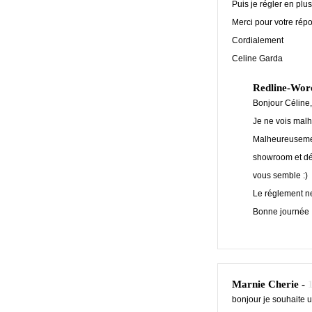
Puis je régler en plus
Merci pour votre rép
Cordialement
Celine Garda
Redline-Wor
Bonjour Céline,
Je ne vois malh
Malheureusement
showroom et déc
vous semble :)
Le réglement ne
Bonne journée
Marnie Cherie -
bonjour je souhaite u