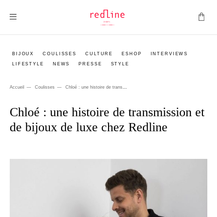
Montrer la navigation
BIJOUX
COULISSES
CULTURE
ESHOP
INTERVIEWS
LIFESTYLE
NEWS
PRESSE
STYLE
Accueil
Coulisses
Chloé : une histoire de transmission et de bijoux de luxe chez Redline
Chloé : une histoire de transmission et
de bijoux de luxe chez Redline