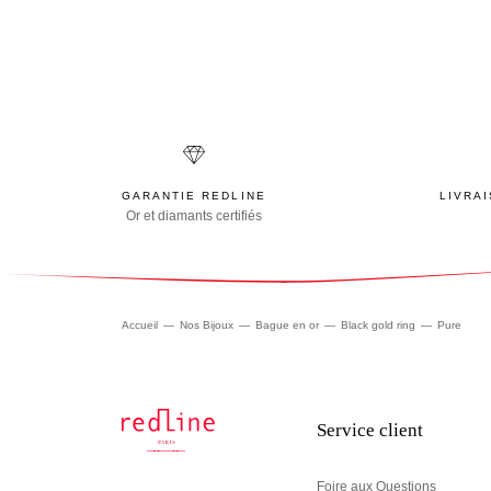
GARANTIE REDLINE
LIVRA
Or et diamants certifiés
Accueil
Nos Bijoux
Bague en or
Black gold ring
Pure
Service client
Foire aux Questions