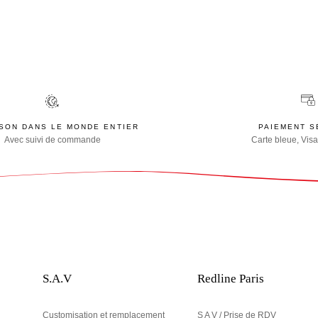
ISON DANS LE MONDE ENTIER
PAIEMENT S
Avec suivi de commande
Carte bleue, Visa
S.A.V
Redline Paris
Customisation et remplacement
S A V / Prise de RDV