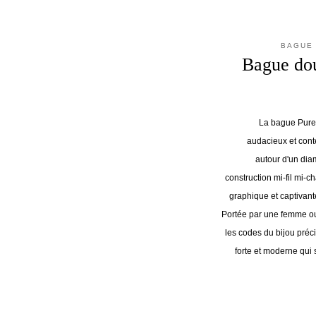
BAGUE 
Bague dou
La bague Pure 
audacieux et conte
autour d'un diam
construction mi-fil mi-
graphique et captivant
Portée par une femme ou
les codes du bijou préc
forte et moderne qui