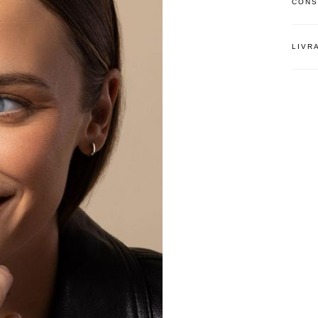
CONS
LIVR