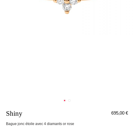
Shiny
695,00 €
nnecter
Bague jonc étoile avec 4 diamants or rose