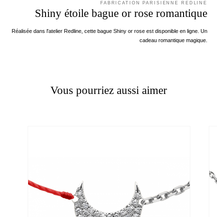
FABRICATION PARISIENNE REDLINE
Shiny étoile bague or rose romantique
Réalisée dans l'atelier Redline, cette bague Shiny or rose est disponible en ligne. Un
cadeau romantique magique.
Vous pourriez aussi aimer