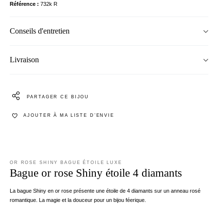
Référence
732k R
Conseils d'entretien
Livraison
PARTAGER CE BIJOU
AJOUTER À MA LISTE D’ENVIE
OR ROSE SHINY BAGUE ÉTOILE LUXE
Bague or rose Shiny étoile 4 diamants
La bague Shiny en or rose présente une étoile de 4 diamants sur un anneau rosé
romantique. La magie et la douceur pour un bijou féerique.