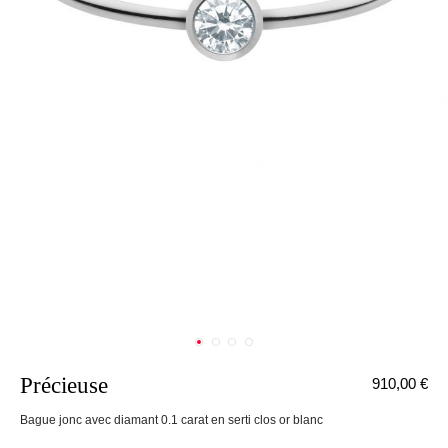
Précieuse
910,00 €
nnecter
Bague jonc avec diamant 0.1 carat en serti clos or blanc