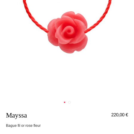
Mayssa
220,00 €
nnecter
Bague fil or rose fleur