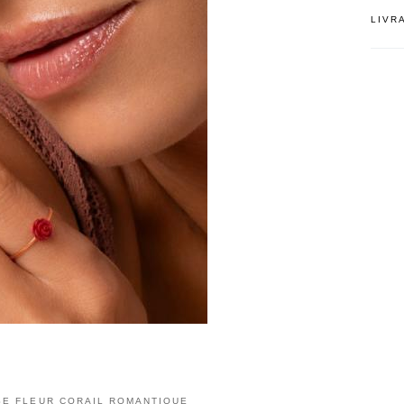
LIVR
SE FLEUR CORAIL ROMANTIQUE