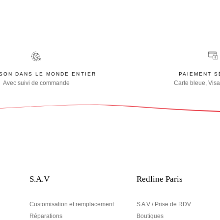
ISON DANS LE MONDE ENTIER
PAIEMENT S
Avec suivi de commande
Carte bleue, Visa
S.A.V
Redline Paris
Customisation et remplacement
S A V / Prise de RDV
Réparations
Boutiques