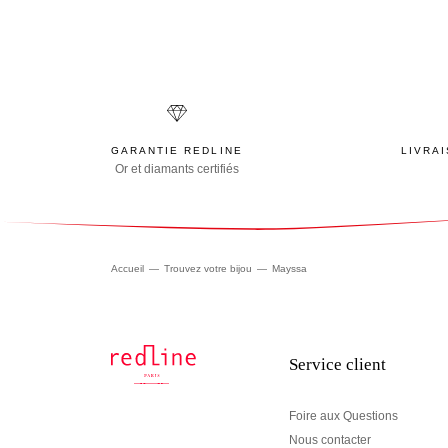
GARANTIE REDLINE
LIVRA
Or et diamants certifiés
Accueil
Trouvez votre bijou
Mayssa
Service client
Foire aux Questions
Nous contacter