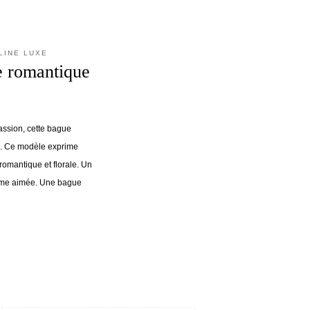
LINE LUXE
 romantique
assion, cette bague
e. Ce modèle exprime
romantique et florale. Un
mme aimée. Une bague