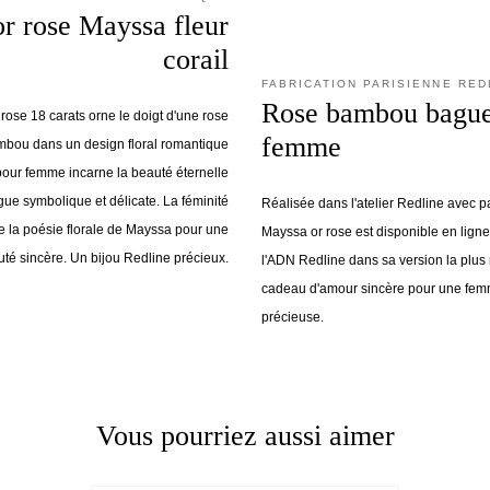
r rose Mayssa fleur
corail
FABRICATION PARISIENNE RED
Rose bambou bague
ose 18 carats orne le doigt d'une rose
femme
ambou dans un design floral romantique
 pour femme incarne la beauté éternelle
ue symbolique et délicate. La féminité
Réalisée dans l'atelier Redline avec p
fie la poésie florale de Mayssa pour une
Mayssa or rose est disponible en lign
té sincère. Un bijou Redline précieux.
l'ADN Redline dans sa version la plus 
cadeau d'amour sincère pour une fe
précieuse.
Vous pourriez aussi aimer