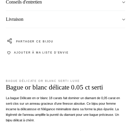
Conseils d'entretien
Livraison
PARTAGER CE BIJOU
AJOUTER À MA LISTE D’ENVIE
BAGUE DÉLICATE OR BLANC SERTI LUXE
Bague or blanc délicate 0.05 ct serti
La bague Délicate en or blanc 18 carats fait dominer un diamant de 0,05 carat en
serti clos sur un anneau gracieux d'une finesse absolue. Ce bijou pour femme
incarne la délicatesse et l'élégance minimaliste dans sa forme la plus épurée. La
légèreté de l'anneau amplifie la pureté du diamant pour une bague précieuse. Un
bijou délicat à chérir.