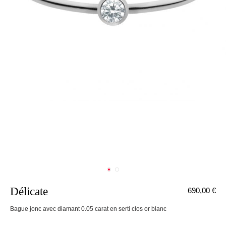
Délicate
690,00 €
nnecter
Bague jonc avec diamant 0.05 carat en serti clos or blanc