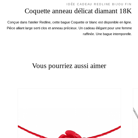
IDÉE CADEAU REDLINE BIJOU FIN
Coquette anneau délicat diamant 18K
Conçue dans l'atelier Redline, cette bague Coquette or blanc est disponible en ligne.
Pièce alliant large serti clos et anneau précieux. Un cadeau élégant pour une femme
raffinée. Une bague intemporelle.
Vous pourriez aussi aimer