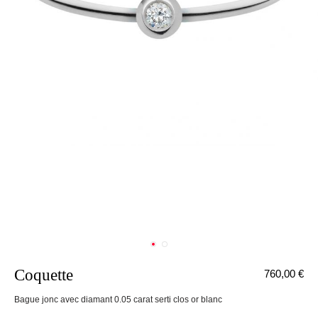
Coquette
760,00 €
nnecter
Bague jonc avec diamant 0.05 carat serti clos or blanc