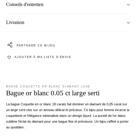
Conseils d'entretien
Livraison
PARTAGER CE BIJOU
AJOUTER À MA LISTE D’ENVIE
BAGUE COQUETTE OR BLANC DIAMANT LUXE
Bague or blanc 0.05 ct large serti
La bague Coquette en or blanc 18 carats fait dominer un diamant de 0,05 carat sur
un large serti clos sur un anneau délicat et précieux. Ce bijou pour femme incarne la
coquetterie et l'élégance minimaliste dans un design épuré. La pureté de l'or blanc
sublime l'éclat du diamant pour une bague fine et précieuse. Un bijou raffiné à porter
au quotidien.